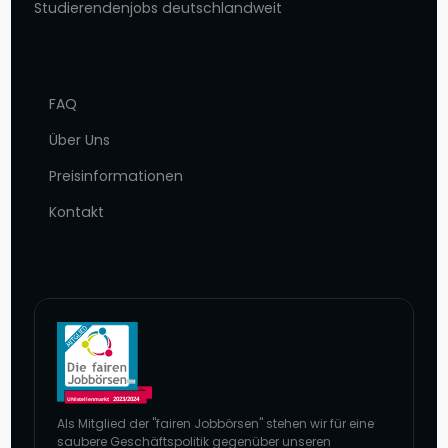
Studierendenjobs deutschlandweit
FAQ
Über Uns
Preisinformationen
Kontakt
Als Mitglied der "fairen Jobbörsen" stehen wir für eine
saubere Geschäftspolitik gegenüber unseren