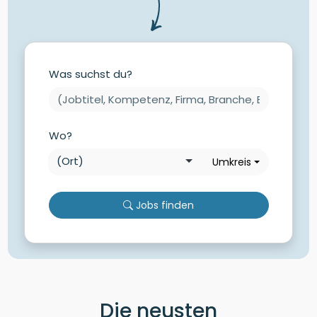
Was suchst du?
Wo?
Umkreis
Jobs finden
Die neusten